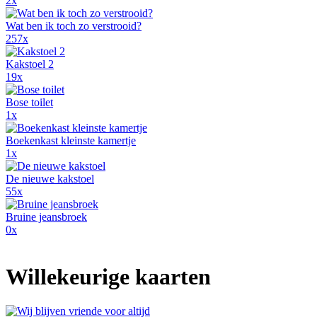
2x
Wat ben ik toch zo verstrooid?
257x
Kakstoel 2
19x
Bose toilet
1x
Boekenkast kleinste kamertje
1x
De nieuwe kakstoel
55x
Bruine jeansbroek
0x
Willekeurige kaarten