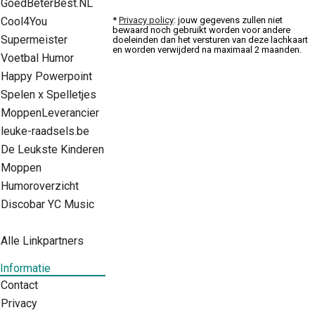
GoedBeterBest.NL
*
Privacy policy
: jouw gegevens zullen niet
Cool4You
bewaard noch gebruikt worden voor andere
Supermeister
doeleinden dan het versturen van deze lachkaart
en worden verwijderd na maximaal 2 maanden.
Voetbal Humor
Happy Powerpoint
Spelen x Spelletjes
MoppenLeverancier
leuke-raadsels.be
De Leukste Kinderen
Moppen
Humoroverzicht
Discobar YC Music
Alle Linkpartners
Informatie
Contact
Privacy