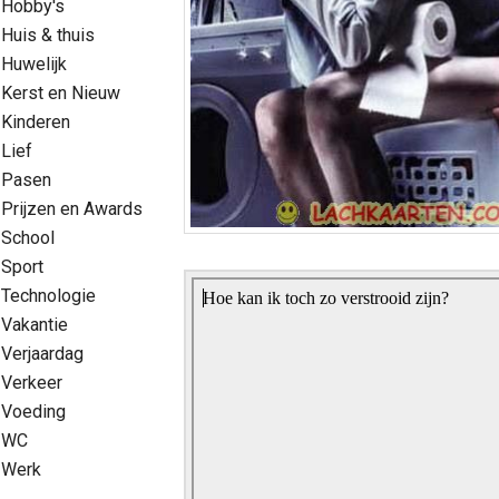
Hobby's
Huis & thuis
Huwelijk
Kerst en Nieuw
Kinderen
Lief
Pasen
Prijzen en Awards
School
Sport
Technologie
Vakantie
Verjaardag
Verkeer
Voeding
WC
Werk