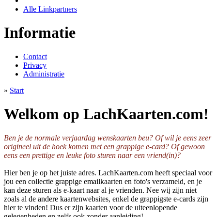
Alle Linkpartners
Informatie
Contact
Privacy
Administratie
»
Start
Welkom op LachKaarten.com!
Ben je de normale verjaardag wenskaarten beu? Of wil je eens zeer
origineel uit de hoek komen met een grappige e-card? Of gewoon
eens een prettige en leuke foto sturen naar een vriend(in)?
Hier ben je op het juiste adres. LachKaarten.com heeft speciaal voor
jou een collectie grappige emailkaarten en foto's verzameld, en je
kan deze sturen als e-kaart naar al je vrienden. Nee wij zijn niet
zoals al de andere kaartenwebsites, enkel de grappigste e-cards zijn
hier te vinden! Dus er zijn kaarten voor de uiteenlopende
gelegenheden en zelfs ook zonder aanleiding!