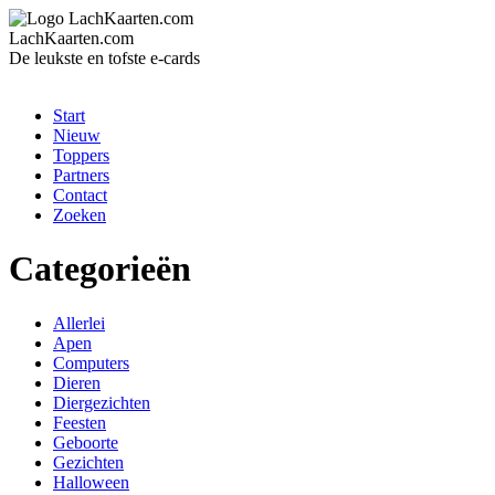
LachKaarten.com
De leukste en tofste e-cards
Start
Nieuw
Toppers
Partners
Contact
Zoeken
Categorieën
Allerlei
Apen
Computers
Dieren
Diergezichten
Feesten
Geboorte
Gezichten
Halloween