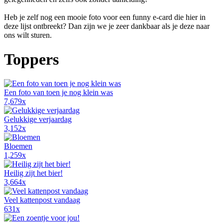
Heb je zelf nog een mooie foto voor een funny e-card die hier in
deze lijst ontbreekt? Dan zijn we je zeer dankbaar als je deze naar
ons wilt sturen.
Toppers
Een foto van toen je nog klein was
7,679x
Gelukkige verjaardag
3,152x
Bloemen
1,259x
Heilig zijt het bier!
3,664x
Veel kattenpost vandaag
631x