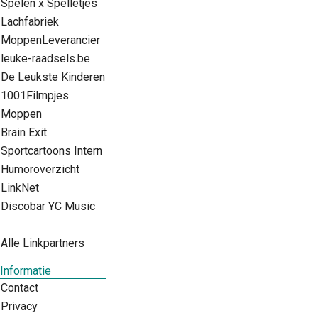
Spelen x Spelletjes
Lachfabriek
MoppenLeverancier
leuke-raadsels.be
De Leukste Kinderen
1001Filmpjes
Moppen
Brain Exit
Sportcartoons Intern
Humoroverzicht
LinkNet
Discobar YC Music
Alle Linkpartners
Informatie
Contact
Privacy