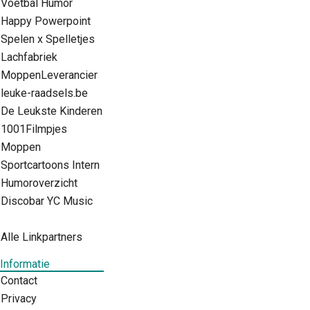
Voetbal Humor
Happy Powerpoint
Spelen x Spelletjes
Lachfabriek
MoppenLeverancier
leuke-raadsels.be
De Leukste Kinderen
1001Filmpjes
Moppen
Sportcartoons Intern
Humoroverzicht
Discobar YC Music
Alle Linkpartners
Informatie
Contact
Privacy