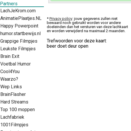
Partners
LachJeKrom.com
AnimatiePlaatjes.NL
*
Privacy policy
: jouw gegevens zullen niet
bewaard noch gebruikt worden voor andere
Happy Powerpoint
doeleinden dan het versturen van deze lachkaart
en worden verwijderd na maximaal 2 maanden.
humor.startbewijs.nl
Trefwoorden voor deze kaart:
Grappige Filmpjes
beer doet deur open
Leukste Filmpjes
Brain Exit
Voetbal Humor
Cool4You
Waarzo?
Wep Links
BrainFlasher
Hard Streams
Top 100 moppen
Lachfabriek
1001Filmpjes