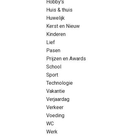
Hobby's
Huis & thuis
Huwelijk
Kerst en Nieuw
Kinderen
Lief
Pasen
Prijzen en Awards
School
Sport
Technologie
Vakantie
Verjaardag
Verkeer
Voeding
WC
Werk