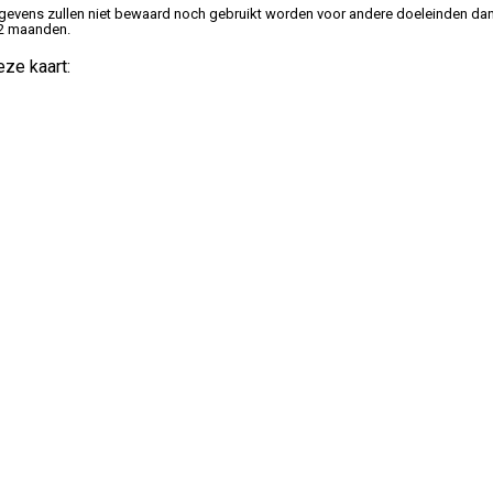
gevens zullen niet bewaard noch gebruikt worden voor andere doeleinden dan
 2 maanden.
ze kaart: