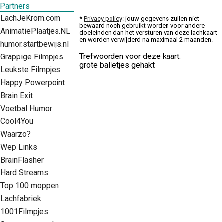
Partners
LachJeKrom.com
*
Privacy policy
: jouw gegevens zullen niet
bewaard noch gebruikt worden voor andere
AnimatiePlaatjes.NL
doeleinden dan het versturen van deze lachkaart
en worden verwijderd na maximaal 2 maanden.
humor.startbewijs.nl
Trefwoorden voor deze kaart:
Grappige Filmpjes
grote balletjes gehakt
Leukste Filmpjes
Happy Powerpoint
Brain Exit
Voetbal Humor
Cool4You
Waarzo?
Wep Links
BrainFlasher
Hard Streams
Top 100 moppen
Lachfabriek
1001Filmpjes