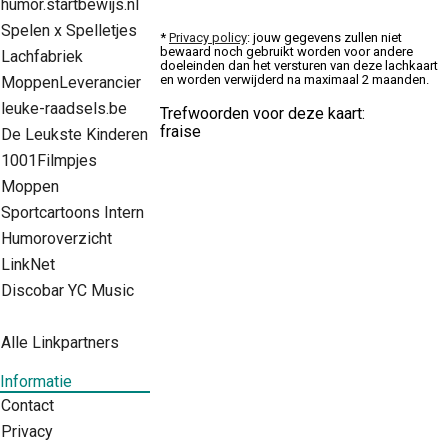
humor.startbewijs.nl
Spelen x Spelletjes
*
Privacy policy
: jouw gegevens zullen niet
bewaard noch gebruikt worden voor andere
Lachfabriek
doeleinden dan het versturen van deze lachkaart
en worden verwijderd na maximaal 2 maanden.
MoppenLeverancier
leuke-raadsels.be
Trefwoorden voor deze kaart:
fraise
De Leukste Kinderen
1001Filmpjes
Moppen
Sportcartoons Intern
Humoroverzicht
LinkNet
Discobar YC Music
Alle Linkpartners
Informatie
Contact
Privacy