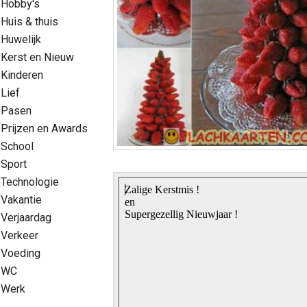
Hobby's
Huis & thuis
Huwelijk
Kerst en Nieuw
Kinderen
Lief
Pasen
Prijzen en Awards
School
Sport
Technologie
Vakantie
Verjaardag
Verkeer
Voeding
WC
Werk