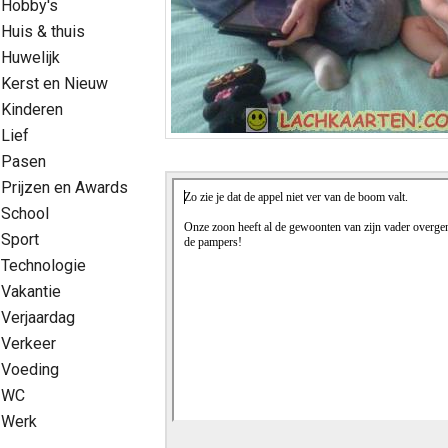
Hobby's
Huis & thuis
Huwelijk
Kerst en Nieuw
Kinderen
Lief
Pasen
Prijzen en Awards
School
Sport
Technologie
Vakantie
Verjaardag
Verkeer
Voeding
WC
Werk