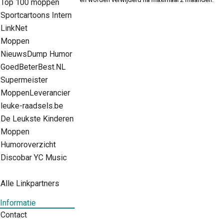
Top 100 moppen
Sportcartoons Intern
LinkNet
Moppen
NieuwsDump Humor
GoedBeterBest.NL
Supermeister
MoppenLeverancier
leuke-raadsels.be
De Leukste Kinderen
Moppen
Humoroverzicht
Discobar YC Music
Alle Linkpartners
Informatie
Contact