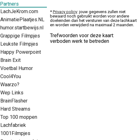
Partners
LachJeKrom.com
*
Privacy policy
: jouw gegevens zullen niet
bewaard noch gebruikt worden voor andere
AnimatiePlaatjes.NL
doeleinden dan het versturen van deze lachkaart
en worden verwijderd na maximaal 2 maanden.
humor.startbewijs.nl
Trefwoorden voor deze kaart:
Grappige Filmpjes
verboden werk te betreden
Leukste Filmpjes
Happy Powerpoint
Brain Exit
Voetbal Humor
Cool4You
Waarzo?
Wep Links
BrainFlasher
Hard Streams
Top 100 moppen
Lachfabriek
1001Filmpjes