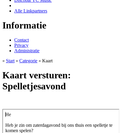
Discobar YC Music
Alle Linkpartners
Informatie
Contact
Privacy
Administratie
»
Start
»
Categorie
» Kaart
Kaart versturen:
Spelletjesavond