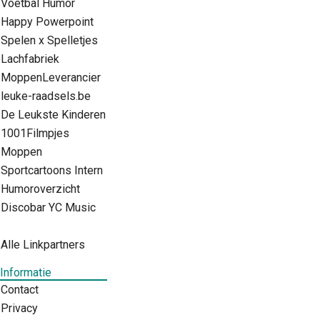
Voetbal Humor
Happy Powerpoint
Spelen x Spelletjes
Lachfabriek
MoppenLeverancier
leuke-raadsels.be
De Leukste Kinderen
1001Filmpjes
Moppen
Sportcartoons Intern
Humoroverzicht
Discobar YC Music
Alle Linkpartners
Informatie
Contact
Privacy