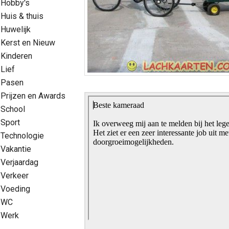
Hobby's
Huis & thuis
Huwelijk
Kerst en Nieuw
Kinderen
Lief
Pasen
Prijzen en Awards
School
Sport
Technologie
Vakantie
Verjaardag
Verkeer
Voeding
WC
Werk