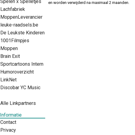
Spelen x Spelletjes
en worden verwijderd na maximaal 2 maanden.
Lachfabriek
MoppenLeverancier
leuke-raadsels.be
De Leukste Kinderen
1001Filmpjes
Moppen
Brain Exit
Sportcartoons Intern
Humoroverzicht
LinkNet
Discobar YC Music
Alle Linkpartners
Informatie
Contact
Privacy