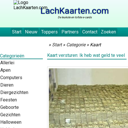
LachKaarten.com
De leukste en tofste e-cards
Start
Nieuw
Toppers
Partners
Contact
Zoeken
»
Start
»
Categorie
» Kaart
Kaart versturen: Ik heb wat geld te veel
Categorieën
Allerlei
Apen
Computers
Dieren
Diergezichten
Feesten
Geboorte
Gezichten
Halloween