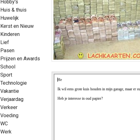
Hobby's
Huis & thuis
Huwelijk
Kerst en Nieuw
Kinderen
Lief
Pasen
Prijzen en Awards
School
Sport
Technologie
Vakantie
Verjaardag
Verkeer
Voeding
WC
Werk