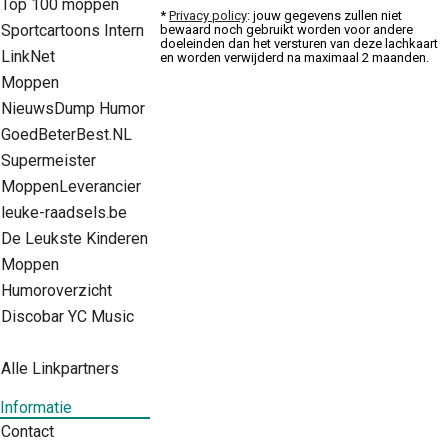
Top 100 moppen
*
Privacy policy
: jouw gegevens zullen niet
Sportcartoons Intern
bewaard noch gebruikt worden voor andere
doeleinden dan het versturen van deze lachkaart
LinkNet
en worden verwijderd na maximaal 2 maanden.
Moppen
NieuwsDump Humor
GoedBeterBest.NL
Supermeister
MoppenLeverancier
leuke-raadsels.be
De Leukste Kinderen
Moppen
Humoroverzicht
Discobar YC Music
Alle Linkpartners
Informatie
Contact