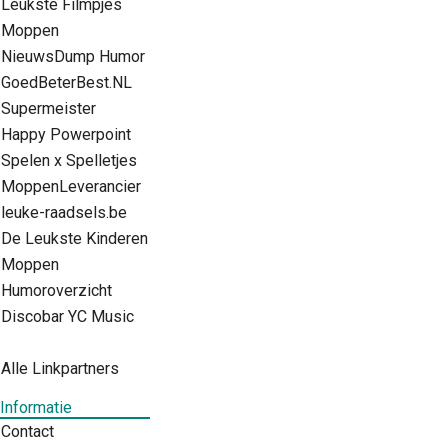
Leukste Filmpjes
Moppen
NieuwsDump Humor
GoedBeterBest.NL
Supermeister
Happy Powerpoint
Spelen x Spelletjes
MoppenLeverancier
leuke-raadsels.be
De Leukste Kinderen
Moppen
Humoroverzicht
Discobar YC Music
Alle Linkpartners
Informatie
Contact