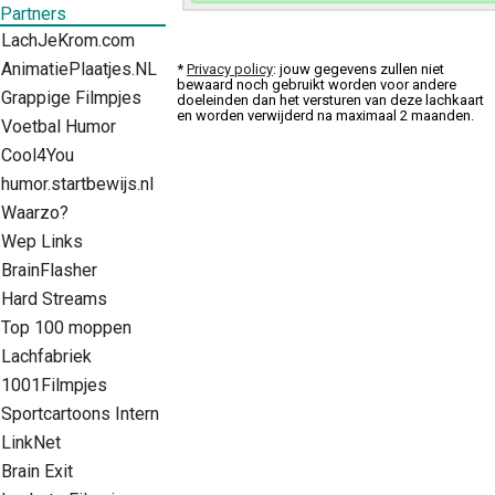
Partners
LachJeKrom.com
AnimatiePlaatjes.NL
*
Privacy policy
: jouw gegevens zullen niet
bewaard noch gebruikt worden voor andere
Grappige Filmpjes
doeleinden dan het versturen van deze lachkaart
en worden verwijderd na maximaal 2 maanden.
Voetbal Humor
Cool4You
humor.startbewijs.nl
Waarzo?
Wep Links
BrainFlasher
Hard Streams
Top 100 moppen
Lachfabriek
1001Filmpjes
Sportcartoons Intern
LinkNet
Brain Exit