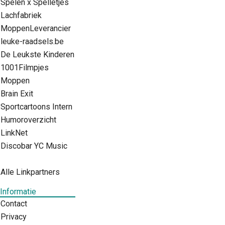
Spelen x Spelletjes
Lachfabriek
MoppenLeverancier
leuke-raadsels.be
De Leukste Kinderen
1001Filmpjes
Moppen
Brain Exit
Sportcartoons Intern
Humoroverzicht
LinkNet
Discobar YC Music
Alle Linkpartners
Informatie
Contact
Privacy