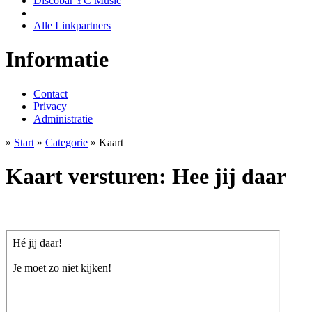
Discobar YC Music
Alle Linkpartners
Informatie
Contact
Privacy
Administratie
»
Start
»
Categorie
» Kaart
Kaart versturen: Hee jij daar