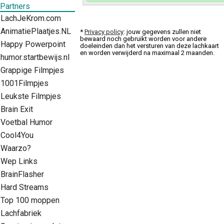
Partners
LachJeKrom.com
AnimatiePlaatjes.NL
*
Privacy policy
: jouw gegevens zullen niet
bewaard noch gebruikt worden voor andere
Happy Powerpoint
doeleinden dan het versturen van deze lachkaart
en worden verwijderd na maximaal 2 maanden.
humor.startbewijs.nl
Grappige Filmpjes
1001Filmpjes
Leukste Filmpjes
Brain Exit
Voetbal Humor
Cool4You
Waarzo?
Wep Links
BrainFlasher
Hard Streams
Top 100 moppen
Lachfabriek