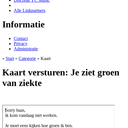
Discobar YC Music
Alle Linkpartners
Informatie
Contact
Privacy
Administratie
»
Start
»
Categorie
» Kaart
Kaart versturen: Je ziet groen
van ziekte