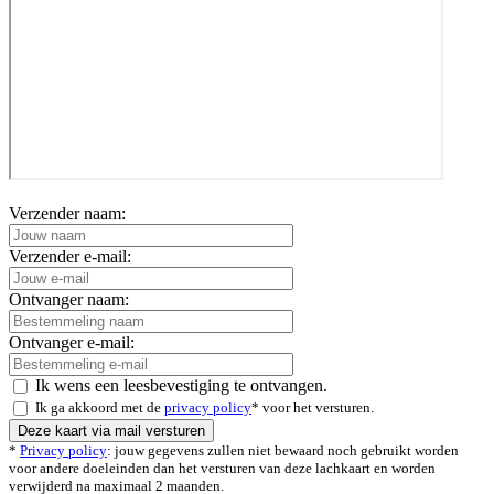
Verzender naam:
Verzender e-mail:
Ontvanger naam:
Ontvanger e-mail:
Ik wens een leesbevestiging te ontvangen.
Ik ga akkoord met de
privacy policy
* voor het versturen.
*
Privacy policy
: jouw gegevens zullen niet bewaard noch gebruikt worden
voor andere doeleinden dan het versturen van deze lachkaart en worden
verwijderd na maximaal 2 maanden.