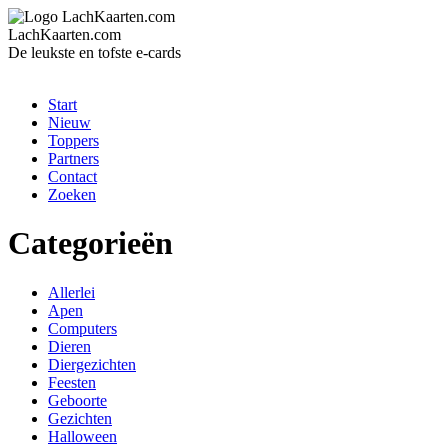
LachKaarten.com
De leukste en tofste e-cards
Start
Nieuw
Toppers
Partners
Contact
Zoeken
Categorieën
Allerlei
Apen
Computers
Dieren
Diergezichten
Feesten
Geboorte
Gezichten
Halloween